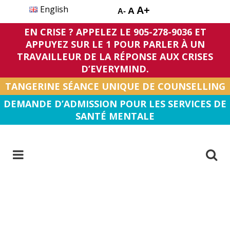
English
A+
A
A-
EN CRISE ? APPELEZ LE 905-278-9036 ET
APPUYEZ SUR LE 1 POUR PARLER À UN
TRAVAILLEUR DE LA RÉPONSE AUX CRISES
D’EVERYMIND.
TANGERINE SÉANCE UNIQUE DE COUNSELLING
DEMANDE D’ADMISSION POUR LES SERVICES DE
SANTÉ MENTALE